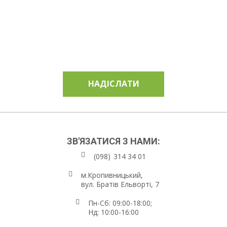
НАДІСЛАТИ
ЗВ'ЯЗАТИСЯ З НАМИ:
(098)
314 34 01
м.Кропивницький,
вул. Братів Ельворті, 7
Пн-Сб: 09:00-18:00;
Нд: 10:00-16:00