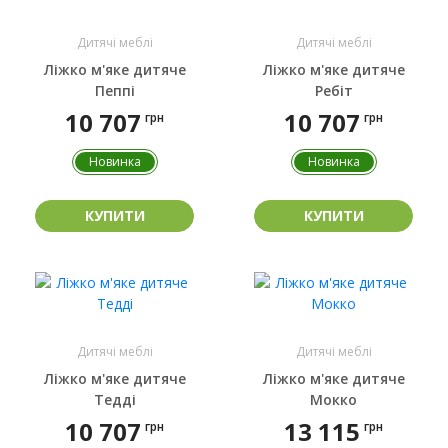
Дитячі меблі
Дитячі меблі
Ліжко м'яке дитяче
Ліжко м'яке дитяче
Пеппі
Ребіт
10 707
10 707
грн
грн
Новинка
Новинка
КУПИТИ
КУПИТИ
Дитячі меблі
Дитячі меблі
Ліжко м'яке дитяче
Ліжко м'яке дитяче
Тедді
Мокко
10 707
13 115
грн
грн