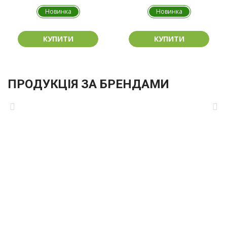
Новинка
Новинка
КУПИТИ
КУПИТИ
ПРОДУКЦІЯ ЗА БРЕНДАМИ
ПОТРІБНА КОНСУЛЬТАЦІЯ?
Менеджер відповість на всі Ваші запитання протягом
півгодини