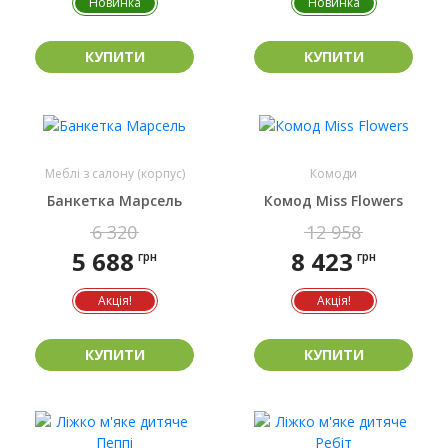
Новинка
Новинка
КУПИТИ
КУПИТИ
Меблі з салону (корпус)
Комоди
Банкетка Марсель
Комод Miss Flowers
6 320
12 958
5 688
8 423
грн
грн
Акція!
Акція!
КУПИТИ
КУПИТИ