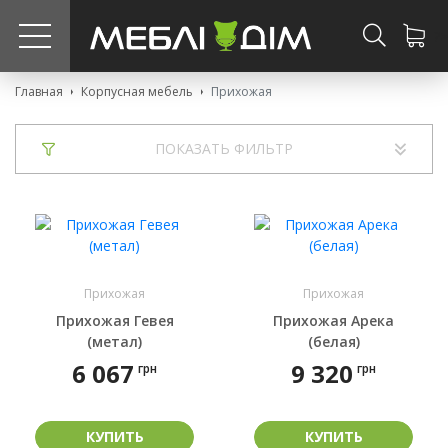
?>
Главная
Корпусная мебель
Прихожая
ПОКАЗАТЬ ФИЛЬТР
Прихожая
Прихожая
Прихожая Гевея
Прихожая Арека
(метал)
(белая)
6 067
9 320
грн
грн
КУПИТЬ
КУПИТЬ