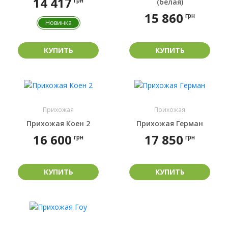
14 417
грн
(белая)
15 860
грн
Новинка
КУПИТЬ
КУПИТЬ
Прихожая
Прихожая
Прихожая Коен 2
Прихожая Герман
16 600
17 850
грн
грн
КУПИТЬ
КУПИТЬ