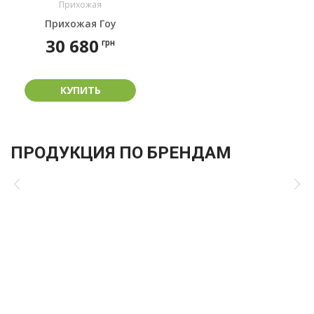
Прихожая
Прихожая Гоу
30 680
грн
КУПИТЬ
ПРОДУКЦИЯ ПО БРЕНДАМ
НУЖНА КОНСУЛЬТАЦИЯ?
Менеджер ответит на все Ваши вопросы в течение
получаса