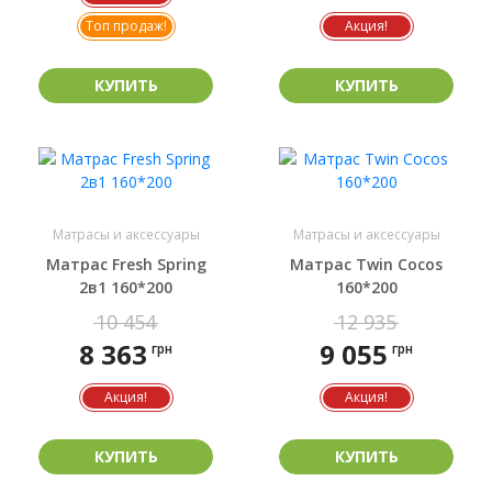
Топ продаж!
Акция!
КУПИТЬ
КУПИТЬ
Матрасы и аксессуары
Матрасы и аксессуары
Матрас Fresh Spring
Матрас Twin Cocos
2в1 160*200
160*200
10 454
12 935
8 363
9 055
грн
грн
Акция!
Акция!
КУПИТЬ
КУПИТЬ