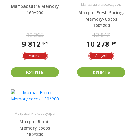
Матрасы и аксессуары
Матрас Ultra Memory
160*200
Матрас Fresh Spring-
Memory-Cocos
160*200
12 265
12 847
9 812
10 278
грн
грн
Акция!
Акция!
КУПИТЬ
КУПИТЬ
Матрасы и аксессуары
Матрас Bionic
Memory cocos
180*200