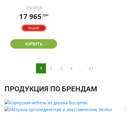
23 953
17 965
грн
Акция!
КУПИТЬ
1
2
3
4
...
21
ПРОДУКЦИЯ ПО БРЕНДАМ