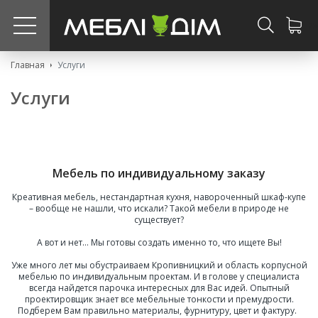
?>
Главная
Услуги
Услуги
Мебель по индивидуальному заказу
Креативная мебель, нестандартная кухня, навороченный шкаф-купе
– вообще не нашли, что искали? Такой мебели в природе не
существует?
А вот и нет… Мы готовы создать именно то, что ищете Вы!
Уже много лет мы обустраиваем Кропивницкий и область корпусной
мебелью по индивидуальным проектам. И в голове у специалиста
всегда найдется парочка интересных для Вас идей. Опытный
проектировщик знает все мебельные тонкости и премудрости.
Подберем Вам правильно материалы, фурнитуру, цвет и фактуру.