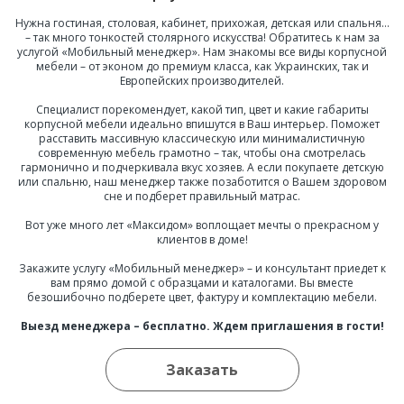
Нужна гостиная, столовая, кабинет, прихожая, детская или спальня…
– так много тонкостей столярного искусства! Обратитесь к нам за
услугой «Мобильный менеджер». Нам знакомы все виды корпусной
мебели – от эконом до премиум класса, как Украинских, так и
Европейских производителей.
Специалист порекомендует, какой тип, цвет и какие габариты
корпусной мебели идеально впишутся в Ваш интерьер. Поможет
расставить массивную классическую или минималистичную
современную мебель грамотно – так, чтобы она смотрелась
гармонично и подчеркивала вкус хозяев. А если покупаете детскую
или спальню, наш менеджер также позаботится о Вашем здоровом
сне и подберет правильный матрас.
Вот уже много лет «Максидом» воплощает мечты о прекрасном у
клиентов в доме!
Закажите услугу «Мобильный менеджер» – и консультант приедет к
вам прямо домой с образцами и каталогами. Вы вместе
безошибочно подберете цвет, фактуру и комплектацию мебели.
Выезд менеджера – бесплатно. Ждем приглашения в гости!
Заказать